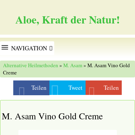
Aloe, Kraft der Natur!
TOGGLE
NAVIGATION
NAVIGATION
Alternative Heilmethoden
»
M. Asam
» M. Asam Vino Gold
Creme
Teilen
Tweet
Teilen
M. Asam Vino Gold Creme