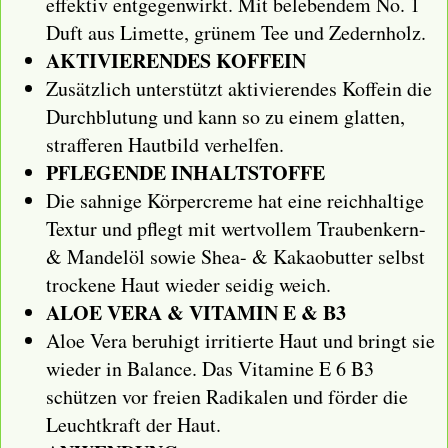
effektiv entgegenwirkt. Mit belebendem No. 1
Duft aus Limette, grünem Tee und Zedernholz.
AKTIVIERENDES KOFFEIN
Zusätzlich unterstützt aktivierendes Koffein die
Durchblutung und kann so zu einem glatten,
strafferen Hautbild verhelfen.
PFLEGENDE INHALTSTOFFE
Die sahnige Körpercreme hat eine reichhaltige
Textur und pflegt mit wertvollem Traubenkern-
& Mandelöl sowie Shea- & Kakaobutter selbst
trockene Haut wieder seidig weich.
ALOE VERA & VITAMIN E & B3
Aloe Vera beruhigt irritierte Haut und bringt sie
wieder in Balance. Das Vitamine E 6 B3
schützen vor freien Radikalen und förder die
Leuchtkraft der Haut.