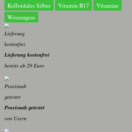
Kolloidales Silber
Vitamin B17
Vitamine
Weizengras
Lieferung kostenfrei
bereits ab 29 Euro
Praxisnah getestet
von Usern