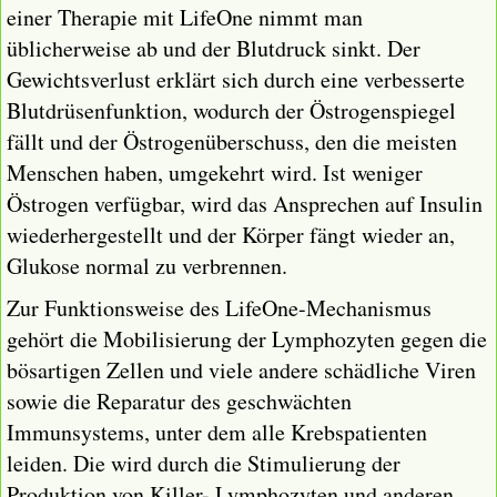
einer Therapie mit LifeOne nimmt man
üblicherweise ab und der Blutdruck sinkt. Der
Gewichtsverlust erklärt sich durch eine verbesserte
Blutdrüsenfunktion, wodurch der Östrogenspiegel
fällt und der Östrogenüberschuss, den die meisten
Menschen haben, umgekehrt wird. Ist weniger
Östrogen verfügbar, wird das Ansprechen auf Insulin
wiederhergestellt und der Körper fängt wieder an,
Glukose normal zu verbrennen.
Zur Funktionsweise des LifeOne-Mechanismus
gehört die Mobilisierung der Lymphozyten gegen die
bösartigen Zellen und viele andere schädliche Viren
sowie die Reparatur des geschwächten
Immunsystems, unter dem alle Krebspatienten
leiden. Die wird durch die Stimulierung der
Produktion von Killer- Lymphozyten und anderen