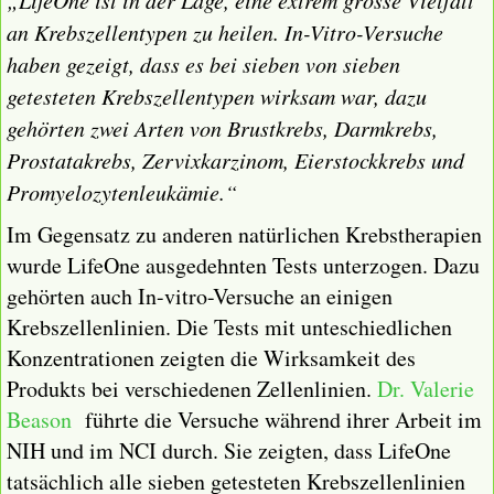
„LifeOne ist in der Lage, eine extrem grosse Vielfalt
an Krebszellentypen zu heilen. In-Vitro-Versuche
haben gezeigt, dass es bei sieben von sieben
getesteten Krebszellentypen wirksam war, dazu
gehörten zwei Arten von Brustkrebs, Darmkrebs,
Prostatakrebs, Zervixkarzinom, Eierstockkrebs und
Promyelozytenleukämie.“
Im Gegensatz zu anderen natürlichen Krebstherapien
wurde LifeOne ausgedehnten Tests unterzogen. Dazu
gehörten auch In-vitro-Versuche an einigen
Krebszellenlinien. Die Tests mit unteschiedlichen
Konzentrationen zeigten die Wirksamkeit des
Produkts bei verschiedenen Zellenlinien.
Dr. Valerie
Beason
führte die Versuche während ihrer Arbeit im
NIH und im NCI durch. Sie zeigten, dass LifeOne
tatsächlich alle sieben getesteten Krebszellenlinien