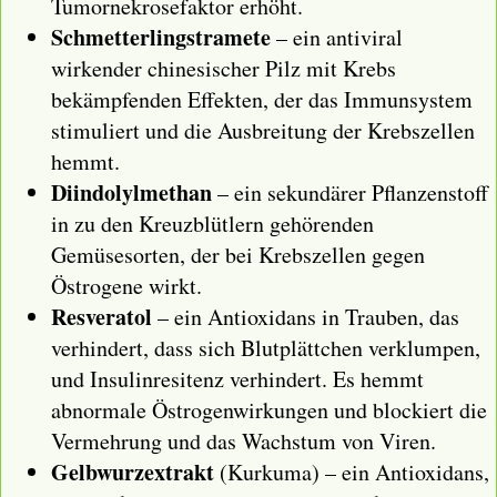
Tumornekrosefaktor erhöht.
Schmetterlingstramete
– ein antiviral
wirkender chinesischer Pilz mit Krebs
bekämpfenden Effekten, der das Immunsystem
stimuliert und die Ausbreitung der Krebszellen
hemmt.
Diindolylmethan
– ein sekundärer Pflanzenstoff
in zu den Kreuzblütlern gehörenden
Gemüsesorten, der bei Krebszellen gegen
Östrogene wirkt.
Resveratol
– ein Antioxidans in Trauben, das
verhindert, dass sich Blutplättchen verklumpen,
und Insulinresitenz verhindert. Es hemmt
abnormale Östrogenwirkungen und blockiert die
Vermehrung und das Wachstum von Viren.
Gelbwurzextrakt
(Kurkuma) – ein Antioxidans,