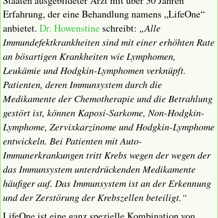
Staaten ausgebildeter Arzt mit über 30 Jahren
Erfahrung, der eine Behandlung namens „LifeOne“
anbietet.
Dr. Howenstine
schreibt:
„Alle
Immundefektkrankheiten sind mit einer erhöhten Rate
an bösartigen Krankheiten wie Lymphomen,
Leukämie und Hodgkin-Lymphomen verknüpft.
Patienten, deren Immunsystem durch die
Medikamente der Chemotherapie und die Betrahlung
gestört ist, können Kaposi-Sarkome, Non-Hodgkin-
Lymphome, Zervixkarzinome und Hodgkin-Lymphome
entwickeln. Bei Patienten mit Auto-
Immunerkrankungen tritt Krebs wegen der wegen der
das Immunsystem unterdrückenden Medikamente
häufiger auf. Das Immunsystem ist an der Erkennung
und der Zerstörung der Krebszellen beteiligt.“
LifeOne ist eine ganz spezielle Kombination von