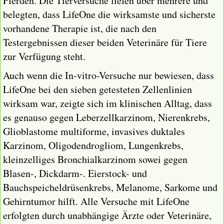
Pferden. Die Tierversuche liefen über mehrere und
belegten, dass LifeOne die wirksamste und sicherste
vorhandene Therapie ist, die nach den
Testergebnissen dieser beiden Veterinäre für Tiere
zur Verfügung steht.
Auch wenn die In-vitro-Versuche nur bewiesen, dass
LifeOne bei den sieben getesteten Zellenlinien
wirksam war, zeigte sich im klinischen Alltag, dass
es genauso gegen Leberzellkarzinom, Nierenkrebs,
Glioblastome multiforme, invasives duktales
Karzinom, Oligodendrogliom, Lungenkrebs,
kleinzelliges Bronchialkarzinom sowei gegen
Blasen-, Dickdarm-. Eierstock- und
Bauchspeicheldrüsenkrebs, Melanome, Sarkome und
Gehirntumor hilft. Alle Versuche mit LifeOne
erfolgten durch unabhängige Ärzte oder Veterinäre,