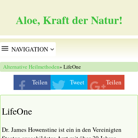
Aloe, Kraft der Natur!
TOGGLE
NAVIGATION
NAVIGATION
Alternative Heilmethoden
» LifeOne
Teilen
Tweet
Teilen
LifeOne
Dr. James Howenstine ist ein in den Vereinigten