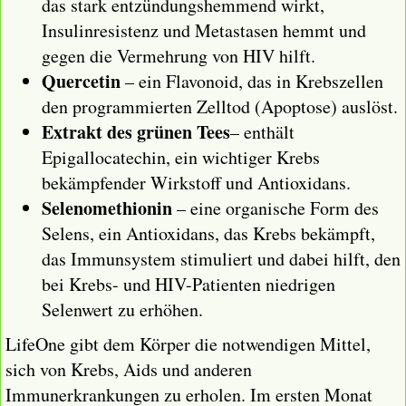
das stark entzündungshemmend wirkt,
Insulinresistenz und Metastasen hemmt und
gegen die Vermehrung von HIV hilft.
Quercetin
– ein Flavonoid, das in Krebszellen
den programmierten Zelltod (Apoptose) auslöst.
Extrakt des grünen Tees
– enthält
Epigallocatechin, ein wichtiger Krebs
bekämpfender Wirkstoff und Antioxidans.
Selenomethionin
– eine organische Form des
Selens, ein Antioxidans, das Krebs bekämpft,
das Immunsystem stimuliert und dabei hilft, den
bei Krebs- und HIV-Patienten niedrigen
Selenwert zu erhöhen.
LifeOne gibt dem Körper die notwendigen Mittel,
sich von Krebs, Aids und anderen
Immunerkrankungen zu erholen. Im ersten Monat