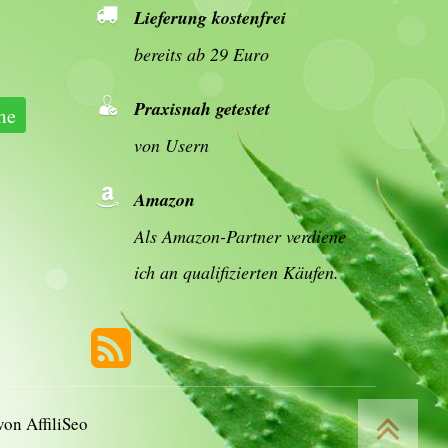
Lieferung kostenfrei
bereits ab 29 Euro
Praxisnah getestet
me
von Usern
Amazon
Als Amazon-Partner verdiene
ich an qualifizierten Käufen.
 von
AffiliSeo