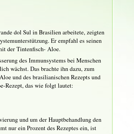
de dol Sul in Brasilien arbeitete, zeigten
systemunterstützung. Er empfahl es seinen
it der Tintenfisch- Aloe.
besserung des Immunsystems bei Menschen
rlich wächst. Das brachte ihn dazu, zum
Aloe und des brasilianischen Rezepts und
-Rezept, das wie folgt lautet:
servierung und um der Hauptbehandlung den
t nur ein Prozent des Rezeptes ein, ist