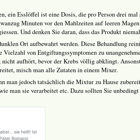
n, ein Esslöffel ist eine Dosis, die pro Person drei 
s zwanzug Minuten vor den Mahlzeiten auf leeren Magen
 giessen. Und denken Sie daran, dass das Produkt niemal
dunklen Ort aufbewahrt werden. Diese Behandlung reini
eine Vielzahl von Entgiftungssymptomen zu unangenehm
 nicht aufhört, bevor der Krebs völlig abklingt. Anson
itet, misch man alle Zutaten in einem Mixer.
n man jedoch tatsächlich die Mixtur zu Hause zubereite
wie man sie verarbeitet etc. Dazu sollten Sie unbeding