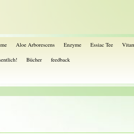
eme
Aloe Arborescens
Enzyme
Essiac Tee
Vita
entlich!
Bücher
feedback