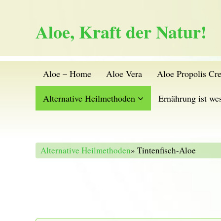
Aloe, Kraft der Natur!
Aloe – Home
Aloe Vera
Aloe Propolis Cr
Alternative Heilmethoden
Ernährung ist wes
Alternative Heilmethoden
» Tintenfisch-Aloe