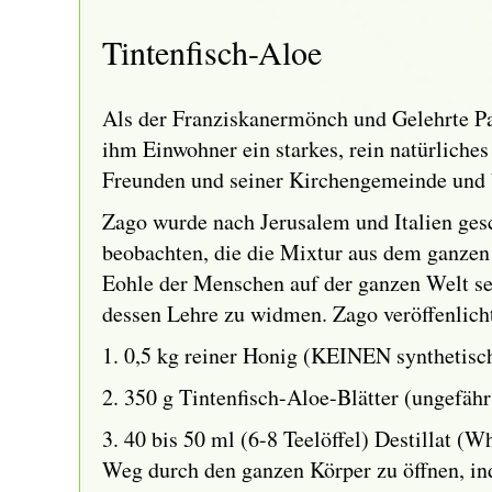
Tintenfisch-Aloe
Als der Franziskanermönch und Gelehrte Pa
ihm Einwohner ein starkes, rein natürliche
Freunden und seiner Kirchengemeinde und be
Zago wurde nach Jerusalem und Italien ge
beobachten, die die Mixtur aus dem ganzen 
Eohle der Menschen auf der ganzen Welt sei
dessen Lehre zu widmen. Zago veröffenlichte
1. 0,5 kg reiner Honig (KEINEN synthetisch
2. 350 g Tintenfisch-Aloe-Blätter (ungefähr 
3. 40 bis 50 ml (6-8 Teelöffel) Destillat 
Weg durch den ganzen Körper zu öffnen, ind