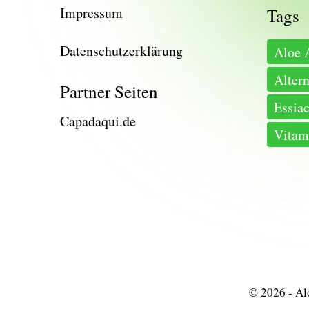
Impressum
Tags
Datenschutzerklärung
Aloe 
Alter
Partner Seiten
Essiac
Capadaqui.de
Vitam
© 2026 - Alo