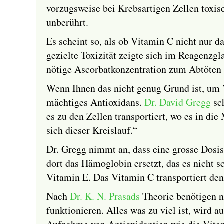
vorzugsweise bei Krebsartigen Zellen toxis
unberührt.
Es scheint so, als ob Vitamin C nicht nur d
gezielte Toxizität zeigte sich im Reagenzgl
nötige Ascorbatkonzentration zum Abtöten
Wenn Ihnen das nicht genug Grund ist, um V
mächtiges Antioxidans.
Dr. David Gregg
sch
es zu den Zellen transportiert, wo es in di
sich dieser Kreislauf.“
Dr. Gregg nimmt an, dass eine grosse Dosi
dort das Hämoglobin ersetzt, das es nicht s
Vitamin E. Das Vitamin C transportiert den
Nach
Dr. K. N. Prasads
Theorie benötigen n
funktionieren. Alles was zu viel ist, wird 