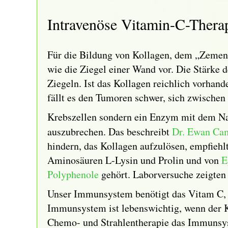
Intravenöse Vitamin-C-Thera
Für die Bildung von Kollagen, dem „Zement“
wie die Ziegel einer Wand vor. Die Stärke 
Ziegeln. Ist das Kollagen reichlich vorhand
fällt es den Tumoren schwer, sich zwischen
Krebszellen sondern ein Enzym mit dem N
auszubrechen. Das beschreibt
Dr. Ewan Ca
hindern, das Kollagen aufzulösen, empfiehl
Aminosäuren L-Lysin und Prolin und von
E
Polyphenole
gehört. Laborversuche zeigten
Unser Immunsystem benötigt das Vitam C, 
Immunsystem ist lebenswichtig, wenn der K
Chemo- und Strahlentherapie das Immunsyst