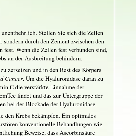
nentbehrlich. Stellen Sie sich die Zellen
gel, sondern durch den Zement zwischen den
n fest. Wenn die Zellen fest verbunden sind,
ebs an der Ausbreitung behindern.
n zu zersetzen und in den Rest des Körpers
nd Cancer
. Um die Hyaluronidase daran zu
in C die verstärkte Einnahme der
nemTee findet und das zur Untergruppe der
en bei der Blockade der Hyaluronidase.
ie den Krebs bekämpfen. Ein optimales
erstören konventionelle Behandlungen wie
ntlichung Beweise, dass Ascorbinsäure