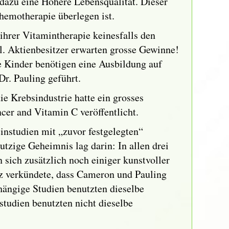
 dazu eine Höhere Lebensqualität. Dieser
hemotherapie überlegen ist.
hrer Vitamintherapie keinesfalls den
l. Aktienbesitzer erwarten grosse Gewinne!
e Kinder benötigen eine Ausbildung auf
r. Pauling geführt.
 Krebsindustrie hatte ein grosses
cer and Vitamin C veröffentlicht.
instudien mit „zuvor festgelegten“
zige Geheimnis lag darin: In allen drei
sich zusätzlich noch einiger kunstvoller
olz verkündete, dass Cameron und Pauling
hängige Studien benutzten dieselbe
udien benutzten nicht dieselbe