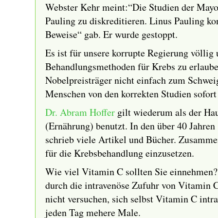
Webster Kehr meint:“Die Studien der Mayo 
Pauling zu diskreditieren. Linus Pauling k
Beweise“ gab. Er wurde gestoppt.
Es ist für unsere korrupte Regierung völlig
Behandlungsmethoden für Krebs zu erlauben
Nobelpreisträger nicht einfach zum Schwei
Menschen von den korrekten Studien sofort 
Dr. Abram Hoffer
gilt wiederum als der Ha
(Ernährung) benutzt. In den über 40 Jahren
schrieb viele Artikel und Bücher. Zusammen
für die Krebsbehandlung einzusetzen.
Wie viel Vitamin C sollten Sie einnehmen?
durch die intravenöse Zufuhr von Vitamin C 
nicht versuchen, sich selbst Vitamin C int
jeden Tag mehere Male.