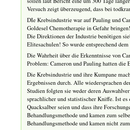
sollen laut Bericht eine um 300 Tage länge
Versuch zeigt überzeugend, dass bei todkr
DIe Krebsindustrie war auf Pauling und Cam
Goldesel Chemotherapie in Gefahr bringen! 
Die Direktionen der Industrie benötigen si
Elitesachulen! So wurde entsprechend dem 
Die Wahrheit über die Erkenntnisse von Ca
Problem: Cameron und Pauling hatten die E
Die Krebsindustrie und ihre Kumpane machte
Ergebnissen durch. Alle wiedersprachen de
Studien folgten sie weder deren Auswahlver
sprachlicher und statistischer Kniffe. Ist 
Quacksalber seien und dass ihre Forschunge
Behandlungsmethode und kamen zum selben 
Behandlungsmethode und kamen nicht zum 