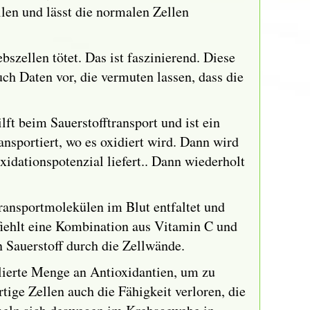
len und lässt die normalen Zellen
szellen tötet. Das ist faszinierend. Diese
uch Daten vor, die vermuten lassen, dass die
ft beim Sauerstofftransport und ist ein
nsportiert, wo es oxidiert wird. Dann wird
xidationspotenzial liefert.. Dann wiederholt
ransportmolekülen im Blut entfaltet und
pfiehlt eine Kombination aus Vitamin C und
 Sauerstoff durch die Zellwände.
lierte Menge an Antioxidantien, um zu
tige Zellen auch die Fähigkeit verloren, die