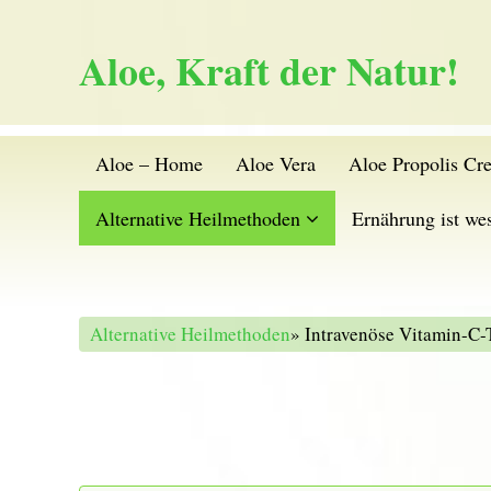
Aloe, Kraft der Natur!
Aloe – Home
Aloe Vera
Aloe Propolis Cr
Alternative Heilmethoden
Ernährung ist wes
Alternative Heilmethoden
» Intravenöse Vitamin-C-