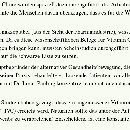
Clinic wurden speziell dazu durchgeführt, die Arbeite
onnte die Menschen davon überzeugen, dass es für die 
 unakzeptabel (aus der Sicht der Pharmaindustrie), wiss
. Da es diese wissenschaftlichen Belege für Vitamin 
gen bringen kann, mussten Scheinstudien durchgeführ
auf die schwarze Liste zu setzen.
uptbegründer der alternativer Gesundheitsbewegung, 
 seiner Praxis behandelte er Tausende Patienten, vor a
 mit Dr. Linus Pauling konzentrierte er sich auch dar
 Studien haben gezeigt, dass ein angemessener Vitami
(IVC) erreicht wird. Natürlich sollte das unter der Auf
ravenös zu verabreichen! Entscheidend ist eine konstan