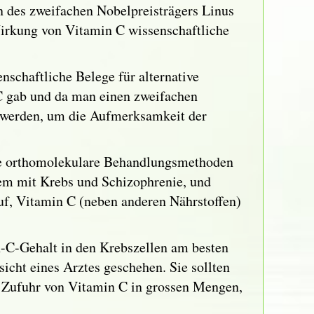
n des zweifachen Nobelpreisträgers Linus
Wirkung von Vitamin C wissenschaftliche
enschaftliche Belege für alternative
C gab und da man einen zweifachen
t werden, um die Aufmerksamkeit der
die orthomolekulare Behandlungsmethoden
llem mit Krebs und Schizophrenie, und
auf, Vitamin C (neben anderen Nährstoffen)
n-C-Gehalt in den Krebszellen am besten
sicht eines Arztes geschehen. Sie sollten
te Zufuhr von Vitamin C in grossen Mengen,