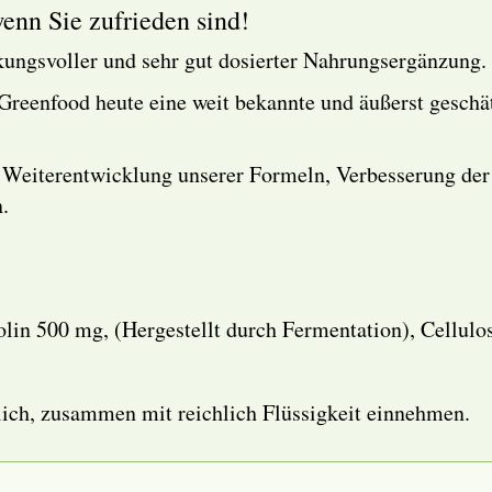
enn Sie zufrieden sind!
kungsvoller und sehr gut dosierter Nahrungsergänzung.
t Greenfood heute eine weit bekannte und äußerst gesch
 Weiterentwicklung unserer Formeln, Verbesserung der 
.
lin 500 mg, (Hergestellt durch Fermentation), Cellul
lich, zusammen mit reichlich Flüssigkeit einnehmen.