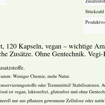
Zusatzstof
Stückzahl
Produktvor
t, 120 Kapseln, vegan – wichtige Ami
he Zusätze. Ohne Gentechnik. Vegi-
satzstoffe.
gramm: Weniger Chemie, mehr Natur.
nservierungsstoffe oder Trennmittel/ Stabilisatoren. 
food ist vegan, laktosefrei, glutenfrei und ohne Gentech
enerell nur aus pflanzen gewonnene Zellulose oder natür