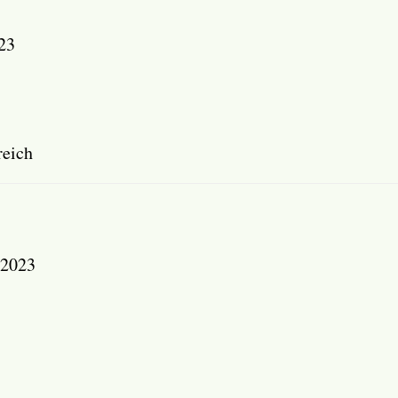
23
reich
 2023