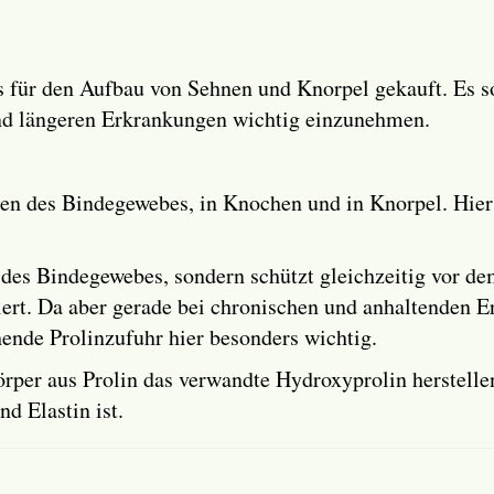
e es für den Aufbau von Sehnen und Knorpel gekauft. E
und längeren Erkrankungen wichtig einzunehmen.
inen des Bindegewebes, in Knochen und in Knorpel. Hier
in des Bindegewebes, sondern schützt gleichzeitig vor d
ert. Da aber gerade bei chronischen und anhaltenden
hende Prolinzufuhr hier besonders wichtig.
per aus Prolin das verwandte Hydroxyprolin herstellen,
d Elastin ist.