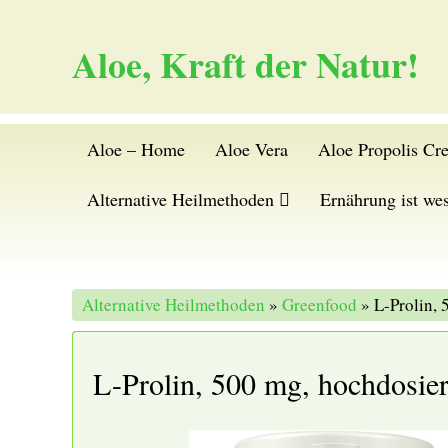
Aloe, Kraft der Natur!
Aloe – Home
Aloe Vera
Aloe Propolis Cr
Alternative Heilmethoden
Ernährung ist wes
Alternative Heilmethoden
»
Greenfood
» L-Prolin, 
L-Prolin, 500 mg, hochdosier