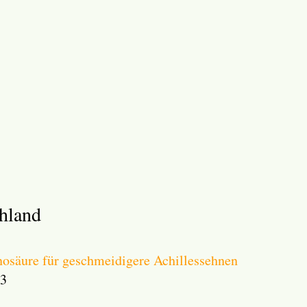
hland
nosäure für geschmeidigere Achillessehnen
23