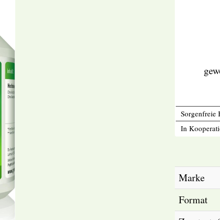
gew
Sorgenfreie 
In Kooperati
Marke
Format