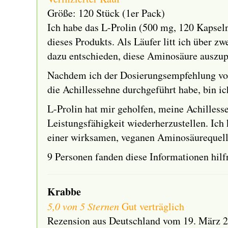
Größe: 120 Stück (1er Pack)
Ich habe das L-Prolin (500 mg, 120 Kapseln
dieses Produkts. Als Läufer litt ich über 
dazu entschieden, diese Aminosäure auszup
Nachdem ich der Dosierungsempfehlung von 
die Achillessehne durchgeführt habe, bin 
L-Prolin hat mir geholfen, meine Achilles
Leistungsfähigkeit wiederherzustellen. Ic
einer wirksamen, veganen Aminosäurequell
9 Personen fanden diese Informationen hilf
Krabbe
5,0 von 5 Sternen
Gut verträglich
Rezension aus Deutschland vom 19. März 