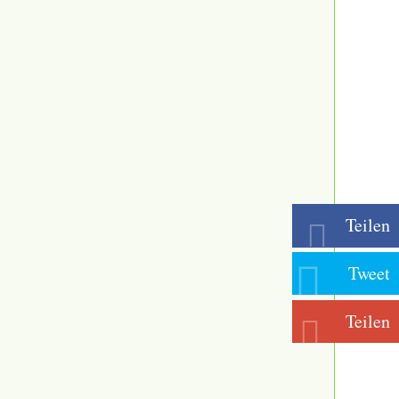
Teilen
Tweet
Teilen