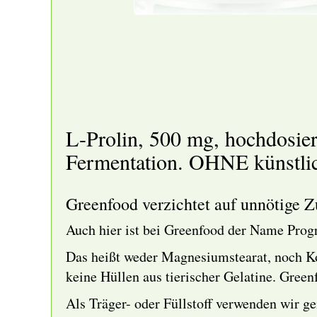
L-Prolin, 500 mg, hochdosier
Fermentation. OHNE künstlic
Greenfood verzichtet auf unnötige Zu
Auch hier ist bei Greenfood der Name Pro
Das heißt weder Magnesiumstearat, noch Ko
keine Hüllen aus tierischer Gelatine. Green
Als Träger- oder Füllstoff verwenden wir g