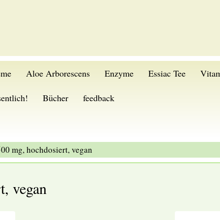
eme
Aloe Arborescens
Enzyme
Essiac Tee
Vita
entlich!
Bücher
feedback
500 mg, hochdosiert, vegan
t, vegan