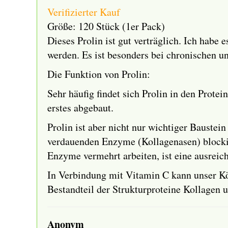
Verifizierter Kauf
Größe: 120 Stück (1er Pack)
Dieses Prolin ist gut verträglich. Ich hab
werden. Es ist besonders bei chronischen 
Die Funktion von Prolin:
Sehr häufig findet sich Prolin in den Prote
erstes abgebaut.
Prolin ist aber nicht nur wichtiger Bauste
verdauenden Enzyme (Kollagenasen) blocki
Enzyme vermehrt arbeiten, ist eine ausreic
In Verbindung mit Vitamin C kann unser Kör
Bestandteil der Strukturproteine Kollagen un
Anonym