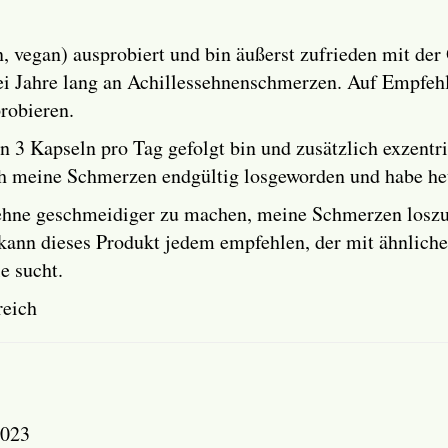
, vegan) ausprobiert und bin äußerst zufrieden mit der
zwei Jahre lang an Achillessehnenschmerzen. Auf Empfe
robieren.
3 Kapseln pro Tag gefolgt bin und zusätzlich exzentr
ich meine Schmerzen endgültig losgeworden und habe he
sehne geschmeidiger zu machen, meine Schmerzen losz
h kann dieses Produkt jedem empfehlen, der mit ähnlic
e sucht.
reich
2023