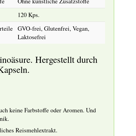
fe
Ohne künstliche Zusatzstoffe
120 Kps.
teile
GVO-frei, Glutenfrei, Vegan,
Laktosefrei
noäsure. Hergestellt durch
Kapseln.
Auch keine Farbstoffe oder Aromen. Und
nik.
liches Reismehlextrakt.