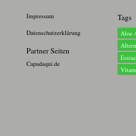
Impressum
Tags
Datenschutzerklärung
Aloe 
Alter
Partner Seiten
Essiac
Capadaqui.de
Vitam