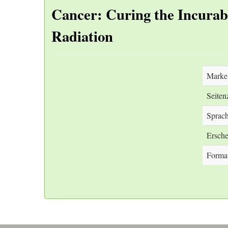
Cancer: Curing the Incurab
Radiation
Marke
Seiten
Sprac
Ersche
Forma