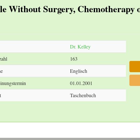
le Without Surgery, Chemotherapy 
Dr. Kelley
zahl
163
he
Englisch
inungstermin
01.01.2001
t
Taschenbuch