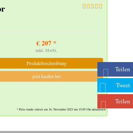
or
€ 207 *
inkl. MwSt.
Produktbeschreibung
Teilen
jetzt kaufen bei
Tweet
Teilen
* Preis wurde zuletzt am 16. November 2023 um 15:05 Uhr aktualisiert