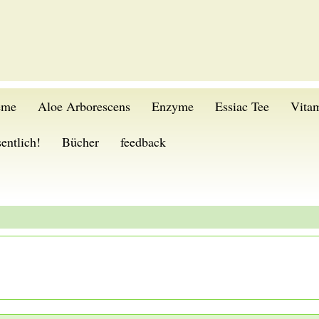
eme
Aloe Arborescens
Enzyme
Essiac Tee
Vita
entlich!
Bücher
feedback