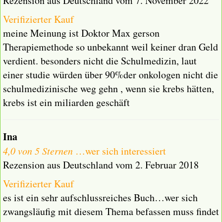
Rezension aus Deutschland vom 7. November 2022
Verifizierter Kauf
meine Meinung ist Doktor Max gerson
Therapiemethode so unbekannt weil keiner dran Geld
verdient. besonders nicht die Schulmedizin, laut
einer studie würden über 90%der onkologen nicht die
schulmedizinische weg gehn , wenn sie krebs hätten,
krebs ist ein miliarden geschäft
Ina
4,0 von 5 Sternen
…wer sich interessiert
Rezension aus Deutschland vom 2. Februar 2018
Verifizierter Kauf
es ist ein sehr aufschlussreiches Buch…wer sich
zwangsläufig mit diesem Thema befassen muss findet