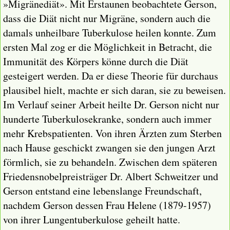
»Migränediät». Mit Erstaunen beobachtete Gerson,
dass die Diät nicht nur Migräne, sondern auch die
damals unheilbare Tuberkulose heilen konnte. Zum
ersten Mal zog er die Möglichkeit in Betracht, die
Immunität des Körpers könne durch die Diät
gesteigert werden. Da er diese Theorie für durchaus
plausibel hielt, machte er sich daran, sie zu beweisen.
Im Verlauf seiner Arbeit heilte Dr. Gerson nicht nur
hunderte Tuberkulosekranke, sondern auch immer
mehr Krebspatienten. Von ihren Ärzten zum Sterben
nach Hause geschickt zwangen sie den jungen Arzt
förmlich, sie zu behandeln. Zwischen dem späteren
Friedensnobelpreisträger Dr. Albert Schweitzer und
Gerson entstand eine lebenslange Freundschaft,
nachdem Gerson dessen Frau Helene (1879-1957)
von ihrer Lungentuberkulose geheilt hatte.