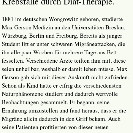
Krebsfälle durch Diät-Therapie
.
1881 im deutschen Wongrowitz geboren, studierte
Max Gerson Medizin an den Universitäten Breslau,
Würzburg, Berlin und Freiburg. Bereits als junger
Student litt er unter schweren Migräneattacken, die
ihn alle paar Wochen für mehrere Tage ans Bett
fesselten. Verschiedene Ärzte teilten ihm mit, diese
seien unheilbar, weshalb er damit leben müsse. Max
Gerson gab sich mit dieser Auskunft nicht zufrieden.
Schon als Kind hatte er eifrig die verschiedensten
Naturphänomene studiert und dadurch wertvolle
Beobachtungen gesammelt. Er begann, seine
Ernährung umzustellen und fand heraus, dass er die
Migräne allein dadurch in den Griff bekam. Auch
seine Patienten profitierten von dieser neuen