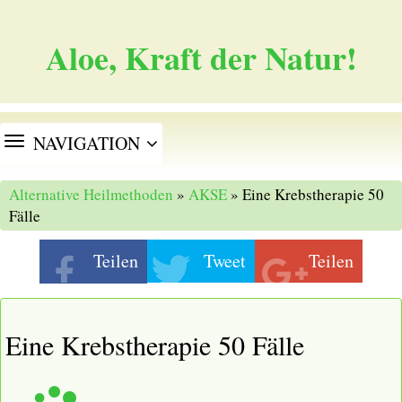
Aloe, Kraft der Natur!
TOGGLE
NAVIGATION
NAVIGATION
Alternative Heilmethoden
»
AKSE
» Eine Krebstherapie 50
Fälle
Teilen
Tweet
Teilen
Eine Krebstherapie 50 Fälle