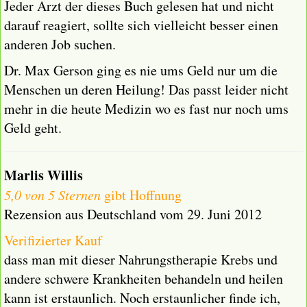
Jeder Arzt der dieses Buch gelesen hat und nicht
darauf reagiert, sollte sich vielleicht besser einen
anderen Job suchen.
Dr. Max Gerson ging es nie ums Geld nur um die
Menschen un deren Heilung! Das passt leider nicht
mehr in die heute Medizin wo es fast nur noch ums
Geld geht.
Marlis Willis
5,0 von 5 Sternen
gibt Hoffnung
Rezension aus Deutschland vom 29. Juni 2012
Verifizierter Kauf
dass man mit dieser Nahrungstherapie Krebs und
andere schwere Krankheiten behandeln und heilen
kann ist erstaunlich. Noch erstaunlicher finde ich,