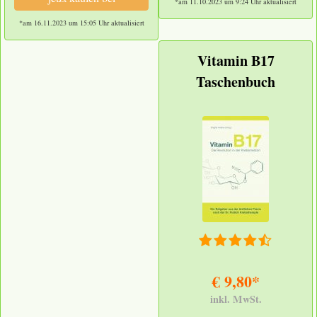
*am 11.10.2023 um 9:24 Uhr aktualisiert
*am 16.11.2023 um 15:05 Uhr aktualisiert
Vitamin B17
Taschenbuch
€ 9,80*
inkl. MwSt.