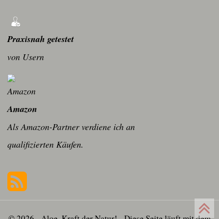
Praxisnah getestet
von Usern
Amazon
Als Amazon-Partner verdiene ich an
qualifizierten Käufen.
© 2026 - Aloe, Kraft der Natur! - Diese Seite läuft mit dem