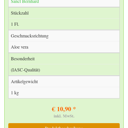
Sanct Bernhard
Stückzahl
1 Fl.
Geschmacksrichtung
Aloe vera
Besonderheit
(IASC-Qualität)
Artikelgewicht
1 kg
€ 10,90 *
inkl. MwSt.