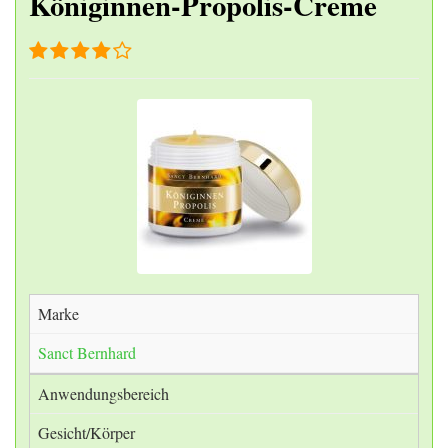
Königinnen-Propolis-Creme
Marke
Sanct Bernhard
Anwendungsbereich
Gesicht/Körper