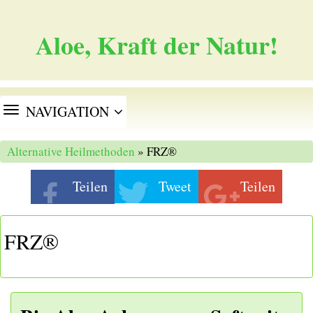
Aloe, Kraft der Natur!
TOGGLE
NAVIGATION
NAVIGATION
Alternative Heilmethoden
» FRZ®
Teilen
Tweet
Teilen
FRZ®