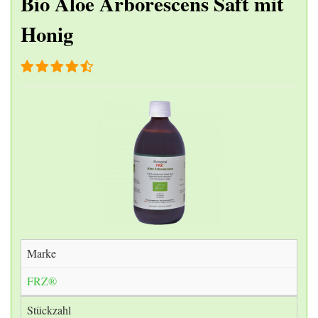
Bio Aloe Arborescens Saft mit
Honig
Marke
FRZ®
Stückzahl