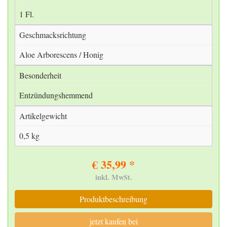
1 Fl.
Geschmacksrichtung
Aloe Arborescens / Honig
Besonderheit
Entzündungshemmend
Artikelgewicht
0,5 kg
€ 35,99 *
inkl. MwSt.
Produktbeschreibung
jetzt kaufen bei