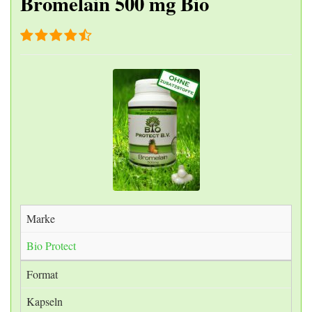
Bromelain 500 mg Bio
Marke
Bio Protect
Format
Kapseln