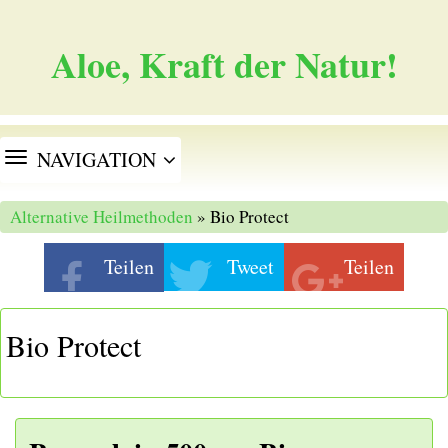
Aloe, Kraft der Natur!
TOGGLE
NAVIGATION
NAVIGATION
Alternative Heilmethoden
» Bio Protect
Teilen
Tweet
Teilen
Bio Protect