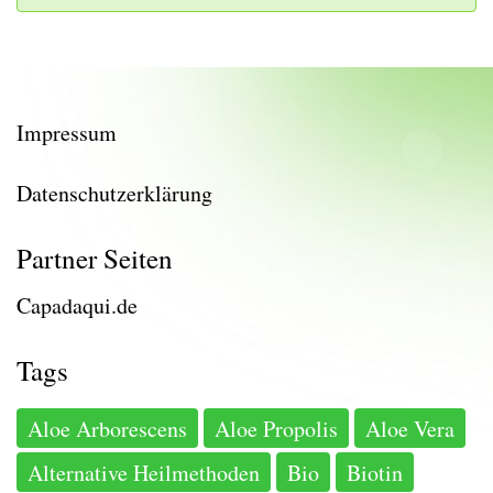
Impressum
Datenschutzerklärung
Partner Seiten
Capadaqui.de
Tags
Aloe Arborescens
Aloe Propolis
Aloe Vera
Alternative Heilmethoden
Bio
Biotin