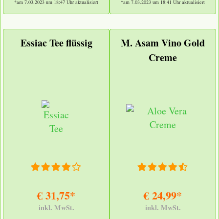
*am 7.03.2023 um 18:47 Uhr aktualisiert
*am 7.03.2023 um 18:41 Uhr aktualisiert
Essiac Tee flüssig
M. Asam Vino Gold
Creme
€ 31,75*
€ 24,99*
inkl. MwSt.
inkl. MwSt.