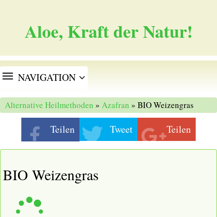
Aloe, Kraft der Natur!
TOGGLE
NAVIGATION
NAVIGATION
Alternative Heilmethoden
»
Azafran
» BIO Weizengras
Teilen
Tweet
Teilen
BIO Weizengras