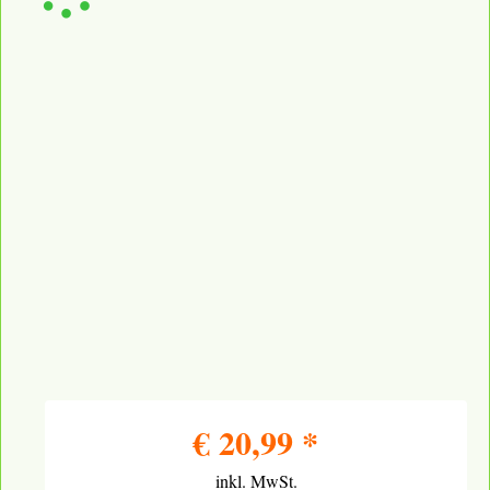
€
20,99
*
inkl. MwSt.