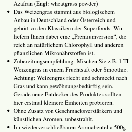
Azafran (Engl: wheatgrass powder)
Das Weizengras stammt aus biologischem
Anbau in Deutschland oder Österreich und
gehört zu den Klassikern der Superfoods. Wir
liefern Ihnen dabei eine „Premiumversion“, die
reich an natürlichem Chlorophyll und anderen
pflanzlichen Mikronährstoffen ist.
Zubereitungsempfehlung: Mischen Sie z.B. 1 TL
Weizengras in einem Fruchtsaft oder Smoothie.
Achtung: Weizengras riecht und schmeckt nach
Gras und kann gewöhnungsbedürftig sein.
Gerade neue Entdecker des Produktes sollten
hier erstmal kleinere Einheiten probieren.
Ohne Zusatz von Geschmacksverstärkern und
künstlichen Aromen, unbestrahlt.
Im wiederverschließbaren Aromabeutel a 500g