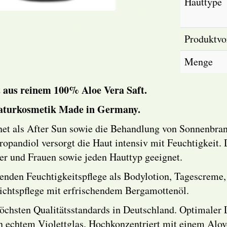
Hauttype
Produktvor
Menge
 aus reinem 100% Aloe Vera Saft.
 Naturkosmetik Made in Germany.
net als After Sun sowie die Behandlung von Sonnenbran
opandiol versorgt die Haut intensiv mit Feuchtigkeit. 
ner und Frauen sowie jeden Hauttyp geeignet.
enden Feuchtigkeitspflege als Bodylotion, Tagescreme
ichtspflege mit erfrischendem Bergamottenöl.
öchsten Qualitätsstandards in Deutschland. Optimaler L
n echtem Violettglas. Hochkonzentriert mit einem Alov