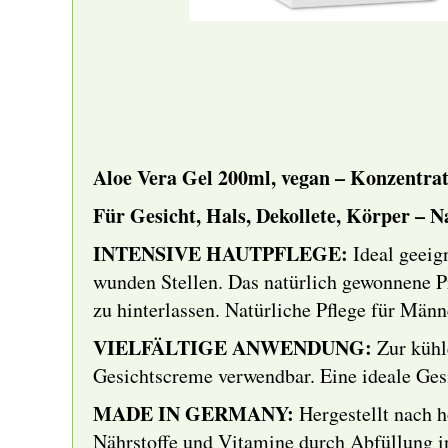
Aloe Vera Gel 200ml, vegan – Konzentrat
Für Gesicht, Hals, Dekollete, Körper –
INTENSIVE HAUTPFLEGE:
Ideal geeig
wunden Stellen. Das natürlich gewonnene Pr
zu hinterlassen. Natürliche Pflege für Män
VIELFÄLTIGE ANWENDUNG:
Zur kühl
Gesichtscreme verwendbar. Eine ideale Ges
MADE IN GERMANY:
Hergestellt nach h
Nährstoffe und Vitamine durch Abfüllung i