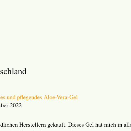
schland
des und pflegendes Aloe-Vera-Gel
mber 2022
dlichen Herstellern gekauft. Dieses Gel hat mich in al