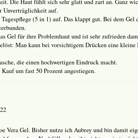
it. Die Haut fühlt sich sehr glatt und zart an. Ganz wi
 Unverträglichkeit auf.
Tagespflege (5 in 1) auf. Das klappt gut. Bei dem Gel d
verbunden.
as Gel für ihre Problemhaut und ist sehr zufrieden dam
 gelöst: Man kann bei vorsichtigem Drücken eine klei
lasche, die einen hochwertigen Eindruck macht.
m Kauf um fast 50 Prozent angestiegen.
022
e Vera Gel. Bisher nutze ich Aubrey und bin damit eigen