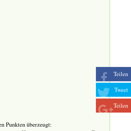
Teilen
Tweet
Teilen
len Punkten überzeugt: