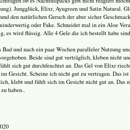
chfragen ob es Nachfüllpacks gibt nicht reagiert möcht
llung). Jungglück, Elixr, Ayugreen und Satin Natural. 
 und den natürlichen Geruch der aber sicher Geschmacks
 minderwertig oder Fake. Schneidet mal in ein Aloe Vera
 es wird flüssig. Alle 4 Gele die ich bestellt habe sin
Bad und nach ein paar Wochen paralleler Nutzung und 
rvorgehoben. Beide sind gut verträglich, kleben nicht
hlt sich gut durchfeuchtet an. Das Gel von Elixr riecht
 im Gesicht. Scheine ich nicht gut zu vertragen. Das is
lich, klebt und fühlt sich im Gesicht nicht gut an. Das
 zu haben..
2020