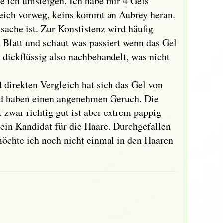
e ich umsteigen. Ich habe mir 4 Gels
Gleich vorweg, keins kommt an Aubrey heran.
ache ist. Zur Konstistenz wird häufig
 Blatt und schaut was passiert wenn das Gel
d dickflüssig also nachbehandelt, was nicht
direkten Vergleich hat sich das Gel von
 und haben einen angenehmen Geruch. Die
 zwar richtig gut ist aber extrem pappig
t ein Kandidat für die Haare. Durchgefallen
 möchte ich noch nicht einmal in den Haaren