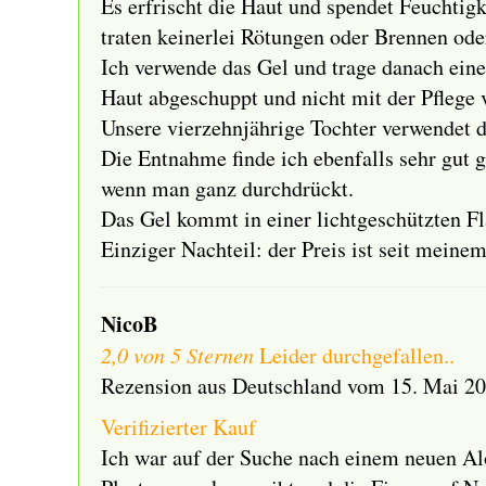
Es erfrischt die Haut und spendet Feuchtigke
traten keinerlei Rötungen oder Brennen oder
Ich verwende das Gel und trage danach eine 
Haut abgeschuppt und nicht mit der Pflege 
Unsere vierzehnjährige Tochter verwendet d
Die Entnahme finde ich ebenfalls sehr gut
wenn man ganz durchdrückt.
Das Gel kommt in einer lichtgeschützten F
Einziger Nachteil: der Preis ist seit meine
NicoB
2,0 von 5 Sternen
Leider durchgefallen..
Rezension aus Deutschland vom 15. Mai 2
Verifizierter Kauf
Ich war auf der Suche nach einem neuen Alo