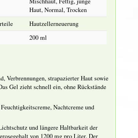
Mischhaut, Fettig, junge
Haut, Normal, Trocken
teile
Hautzellerneuerung
200 ml
d, Verbrennungen, strapazierter Haut sowie
Das Gel zieht schnell ein, ohne Rückstände
, Feuchtigkeitscreme, Nachtcreme und
ichtschutz und längere Haltbarkeit der
erosegehalt von 1200 mg pro Liter. Der