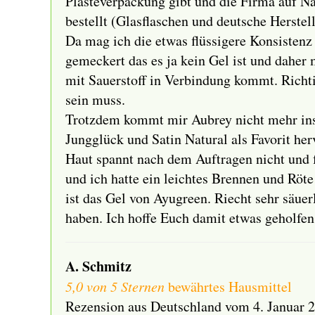
Plasteverpackung gibt und die Firma auf Na
bestellt (Glasflaschen und deutsche Herste
Da mag ich die etwas flüssigere Konsistenz
gemeckert das es ja kein Gel ist und daher
mit Sauerstoff in Verbindung kommt. Richtig,
sein muss.
Trotzdem kommt mir Aubrey nicht mehr ins 
Jungglück und Satin Natural als Favorit he
Haut spannt nach dem Auftragen nicht und fü
und ich hatte ein leichtes Brennen und Röte
ist das Gel von Ayugreen. Riecht sehr säuer
haben. Ich hoffe Euch damit etwas geholfen
A. Schmitz
5,0 von 5 Sternen
bewährtes Hausmittel
Rezension aus Deutschland vom 4. Januar 