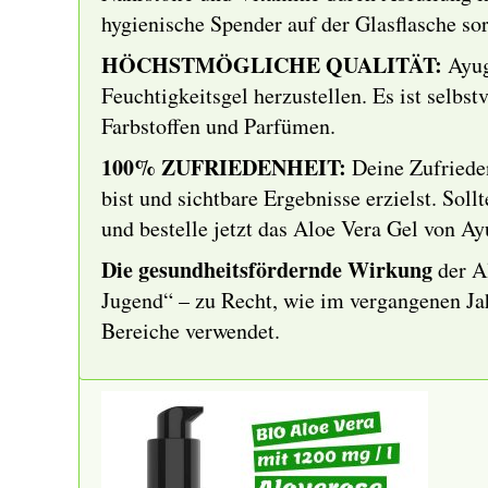
hygienische Spender auf der Glasflasche sor
HÖCHSTMÖGLICHE QUALITÄT:
Ayug
Feuchtigkeitsgel herzustellen. Es ist selbst
Farbstoffen und Parfümen.
100% ZUFRIEDENHEIT:
Deine Zufrieden
bist und sichtbare Ergebnisse erzielst. So
und bestelle jetzt das Aloe Vera Gel von A
Die gesundheitsfördernde Wirkung
der Al
Jugend“ – zu Recht, wie im vergangenen Jah
Bereiche verwendet.