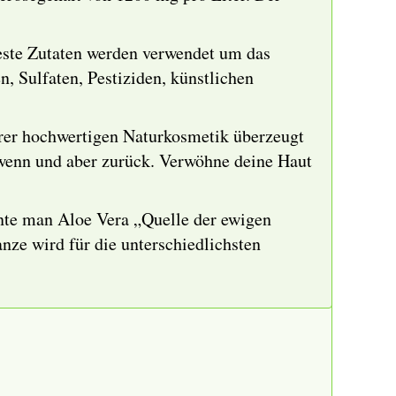
este Zutaten werden verwendet um das
n, Sulfaten, Pestiziden, künstlichen
erer hochwertigen Naturkosmetik überzeugt
e wenn und aber zurück. Verwöhne deine Haut
nnte man Aloe Vera „Quelle der ewigen
ze wird für die unterschiedlichsten