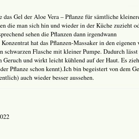
e das Gel der Aloe Vera – Pflanze für sämtliche klein
en die man sich hin und wieder in der Küche zuzieht od
sprechend sehen die Pflanzen dann irgendwann
m Konzentrat hat das Pflanzen-Massaker in den eigenen
n schwarzen Flasche mit kleiner Pumpe. Dadurch lässt es
 Geruch und wirkt leicht kühlend auf der Haut. Es zieh
 der Pflanze schon kennt).Ich bin begeistert von dem G
ntlich) auch wieder besser aussehen.
2022