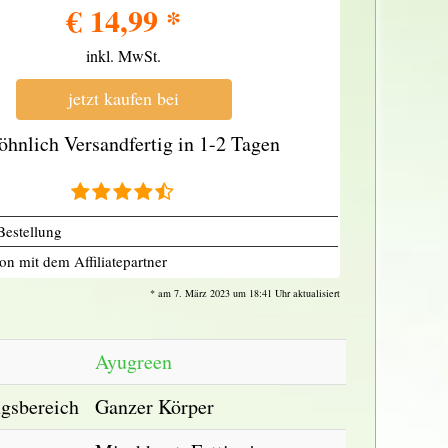
€
14,99
*
inkl. MwSt.
jetzt kaufen bei
öhnlich Versandfertig in 1-2 Tagen
Bestellung
on mit dem Affiliatepartner
* am 7. März 2023 um 18:41 Uhr aktualisiert
Ayugreen
gsbereich
Ganzer Körper