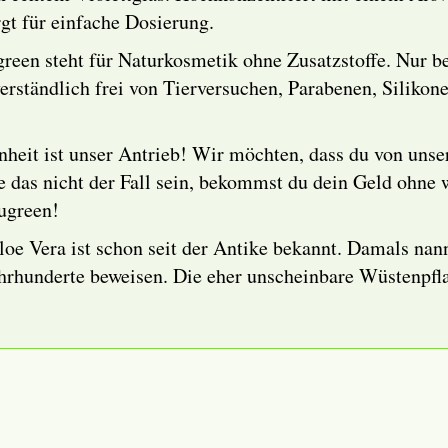
gt für einfache Dosierung.
reen steht für Naturkosmetik ohne Zusatzstoffe. Nur b
verständlich frei von Tierversuchen, Parabenen, Silikone
heit ist unser Antrieb! Wir möchten, dass du von uns
llte das nicht der Fall sein, bekommst du dein Geld ohn
yugreen!
oe Vera ist schon seit der Antike bekannt. Damals na
rhunderte beweisen. Die eher unscheinbare Wüstenpflan