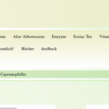
eme
Aloe Arborescens
Enzyme
Essiac Tee
Vita
entlich!
Bücher
feedback
Cayennepfeffer