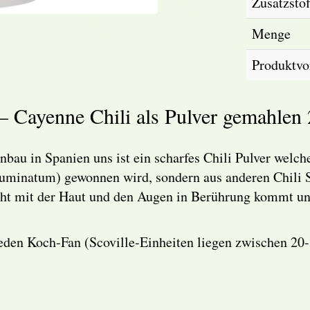
Zusatzstof
Menge
Produktvor
– Cayenne Chili als Pulver gemahlen
bau in Spanien uns ist ein scharfes Chili Pulver welch
minatum) gewonnen wird, sondern aus anderen Chili So
nicht mit der Haut und den Augen in Berührung kommt u
eden Koch-Fan
(Scoville-Einheiten liegen zwischen 20-