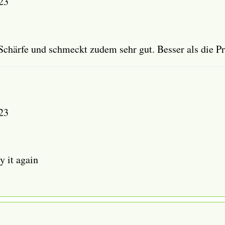
23
e Schärfe und schmeckt zudem sehr gut. Besser als die 
23
y it again