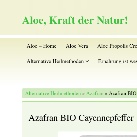
Aloe, Kraft der Natur!
Aloe – Home
Aloe Vera
Aloe Propolis Cr
Alternative Heilmethoden
Ernährung ist wes
Alternative Heilmethoden
»
Azafran
» Azafran BIO 
Azafran BIO Cayennepfeffer