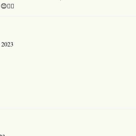
😊👍🏾
 2023