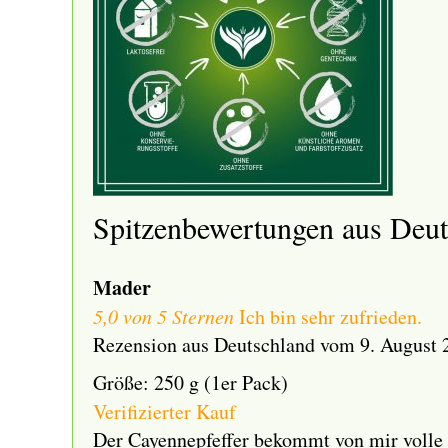
Spitzenbewertungen aus Deut
Mader
5,0 von 5 Sternen
Ich bin sehr zufrieden.
Rezension aus Deutschland vom 9. August 
Größe: 250 g (1er Pack)
Verifizierter Kauf
Der Cayennepfeffer bekommt von mir volle 