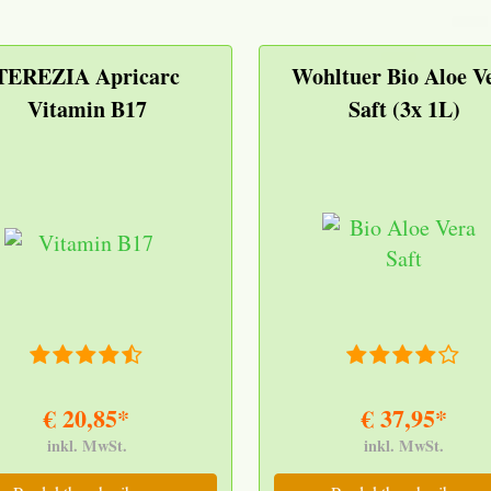
TEREZIA Apricarc
Wohltuer Bio Aloe V
Vitamin B17
Saft (3x 1L)
€ 20,85*
€ 37,95*
inkl. MwSt.
inkl. MwSt.