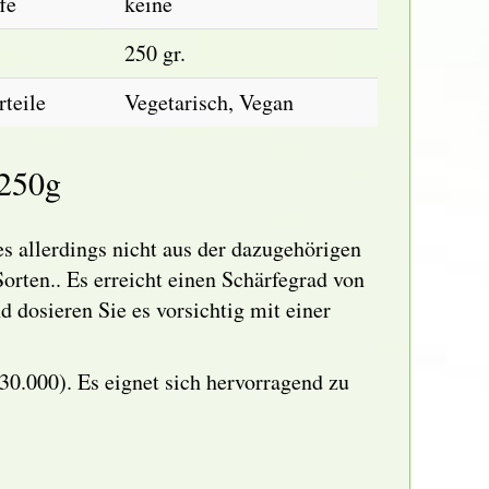
fe
keine
250 gr.
teile
Vegetarisch, Vegan
 250g
es allerdings nicht aus der dazugehörigen
rten.. Es erreicht einen
Schärfegrad von
nd
dosieren Sie es vorsichtig
mit einer
30.000). Es eignet sich hervorragend zu