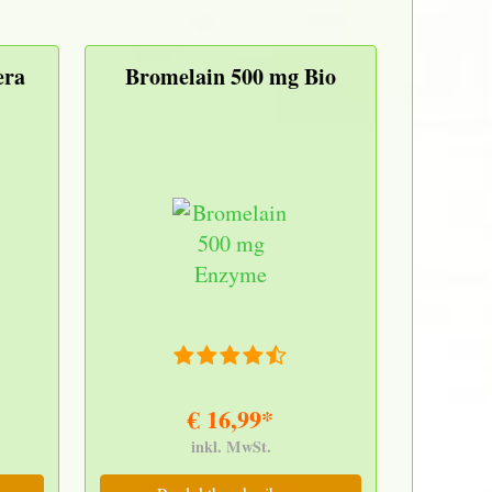
era
Bromelain 500 mg Bio
€ 16,99*
inkl. MwSt.