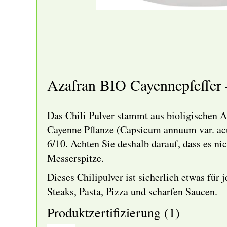
Azafran BIO Cayennepfeffer 
Das Chili Pulver stammt aus bioligischen An
Cayenne Pflanze (Capsicum annuum var. acu
6/10
. Achten Sie deshalb darauf, dass es 
Messerspitze.
Dieses Chilipulver ist sicherlich etwas für
j
Steaks, Pasta, Pizza und scharfen Saucen.
Produktzertifizierung (1)