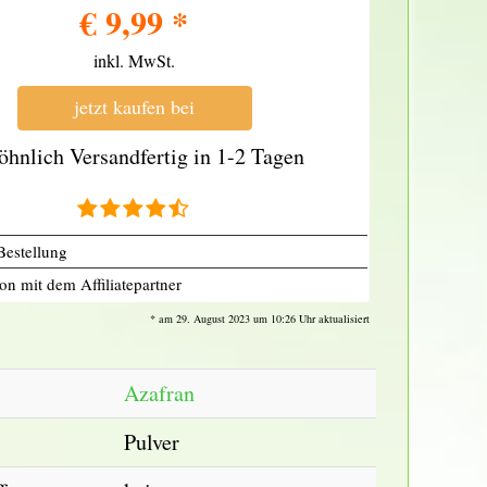
€
9,99
*
inkl. MwSt.
jetzt kaufen bei
öhnlich Versandfertig in 1-2 Tagen
Bestellung
on mit dem Affiliatepartner
* am 29. August 2023 um 10:26 Uhr aktualisiert
Azafran
Pulver