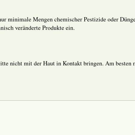
nur minimale Mengen chemischer Pestizide oder Düngem
hnisch veränderte Produkte ein.
Bitte nicht mit der Haut in Kontakt bringen. Am besten 