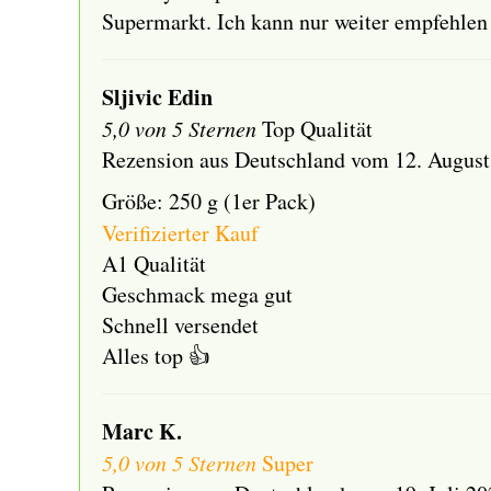
Supermarkt. Ich kann nur weiter empfehlen 
Sljivic Edin
5,0 von 5 Sternen
Top Qualität
Rezension aus Deutschland vom 12. August
Größe: 250 g (1er Pack)
Verifizierter Kauf
A1 Qualität
Geschmack mega gut
Schnell versendet
Alles top 👍
Marc K.
5,0 von 5 Sternen
Super