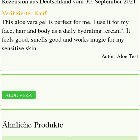
Rezension aus Deutschland vom 30. September 2021
Verifizierter Kauf
This aloe vera gel is perfect for me. I use it for my
face, hair and body as a daily hydrating ‚cream‘. It
feels good, smells good and works magic for my
sensitive skin.
Autor:
Aloe-Test
ALOE VERA
Ähnliche Produkte