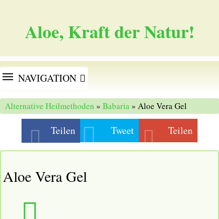
Aloe, Kraft der Natur!
TOGGLE
NAVIGATION
NAVIGATION
Alternative Heilmethoden
»
Babaria
» Aloe Vera Gel
Teilen
Tweet
Teilen
Aloe Vera Gel