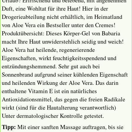
Urlaub? Erfrischend und belebend, mit angenehmen
Duft, eine Wohltat für ihre Haut! Hier in der
Drogerieabteilung nicht erhältlich, im Heimatland
von Aloe Vera ein Bestseller unter den Cremes!
Produktübersicht: Dieses Körper-Gel von Babaria
macht Ihre Haut unwiderstehlich seidig und weich!
Aloe Vera hat heilende, regenerierende
Eigenschaften, wirkt feuchtigkeitsspendend und
entzündungshemmend. Sehr gut auch bei
Sonnenbrand aufgrund seiner kühlenden Eigenschaft
und heilenden Wirkung der Aloe Vera. Das darin
enthaltene Vitamin E ist ein natürliches
Antioxidationsmittel, das gegen die freien Radikale
wirkt (sind für die Hautalterung verantwortlich)
Unter dermatologischer Kontrolle getestet.
Tipp:
Mit einer sanften Massage auftragen, bis sie