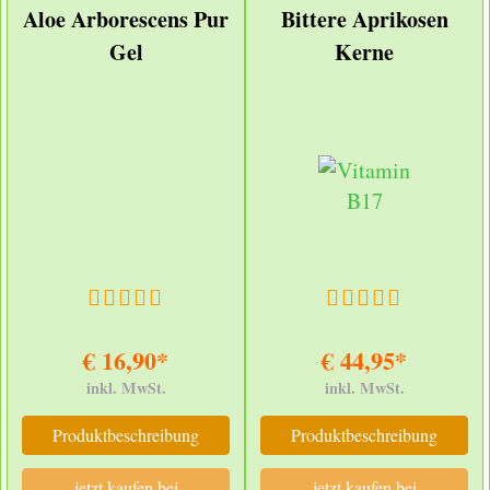
Aloe Arborescens Pur
Bittere Aprikosen
Gel
Kerne
€ 16,90*
€ 44,95*
inkl. MwSt.
inkl. MwSt.
Produktbeschreibung
Produktbeschreibung
jetzt kaufen bei
jetzt kaufen bei