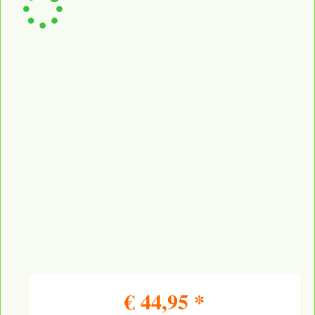
€
44,95
*