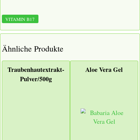
VITAMIN B17
Ähnliche Produkte
Traubenhautextrakt-
Aloe Vera Gel
Pulver/500g