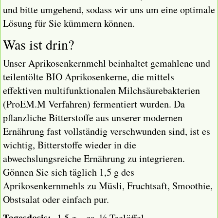
und bitte umgehend, sodass wir uns um eine optimale
Lösung für Sie kümmern können.
Was ist drin?
Unser Aprikosenkernmehl beinhaltet gemahlene und
teilentölte BIO Aprikosenkerne, die mittels
effektiven multifunktionalen Milchsäurebakterien
(ProEM.M Verfahren) fermentiert wurden. Da
pflanzliche Bitterstoffe aus unserer modernen
Ernährung fast vollständig verschwunden sind, ist es
wichtig, Bitterstoffe wieder in die
abwechslungsreiche Ernährung zu integrieren.
Gönnen Sie sich täglich 1,5 g des
Aprikosenkernmehls zu Müsli, Fruchtsaft, Smoothie,
Obstsalat oder einfach pur.
Tagesdosis:
1,5 g – ca. ½ Teelöffel.