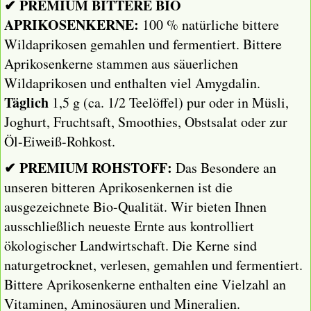
✔ PREMIUM BITTERE BIO
APRIKOSENKERNE:
100 % natürliche bittere
Wildaprikosen gemahlen und fermentiert. Bittere
Aprikosenkerne stammen aus säuerlichen
Wildaprikosen und enthalten viel Amygdalin.
Täglich
1,5 g (ca. 1/2 Teelöffel) pur oder in Müsli,
Joghurt, Fruchtsaft, Smoothies, Obstsalat oder zur
Öl-Eiweiß-Rohkost.
✔ PREMIUM ROHSTOFF:
Das Besondere an
unseren bitteren Aprikosenkernen ist die
ausgezeichnete Bio-Qualität. Wir bieten Ihnen
ausschließlich neueste Ernte aus kontrolliert
ökologischer Landwirtschaft. Die Kerne sind
naturgetrocknet, verlesen, gemahlen und fermentiert.
Bittere Aprikosenkerne enthalten eine Vielzahl an
Vitaminen, Aminosäuren und Mineralien.